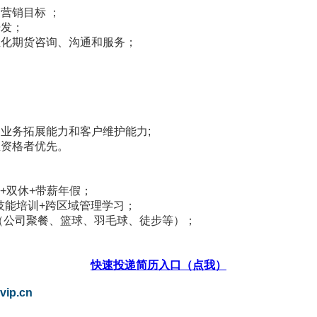
营销目标 ；
开发；
业化期货咨询、沟通和服务；
业务拓展能力和客户维护能力;
业资格者优先。
+双休+带薪年假；
技能培训+跨区域管理学习；
（公司聚餐、篮球、羽毛球、徒步等）；
快速投递简历入口（点我）
p.cn