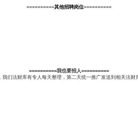
==========
其他招聘岗位==========
==========
我也要招人==========
，我们法财库有专人每天整理，第二天统一推广发送到相关法财