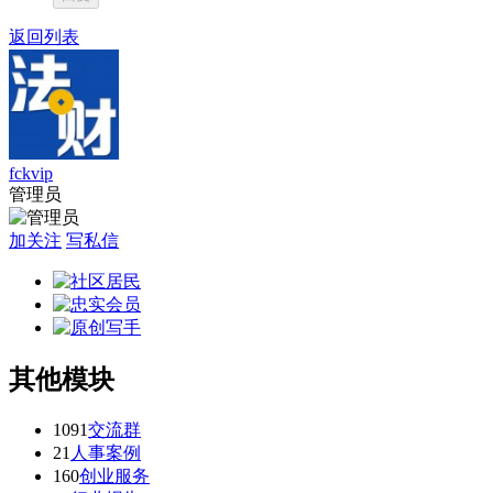
返回列表
fckvip
管理员
加关注
写私信
其他模块
1091
交流群
21
人事案例
160
创业服务