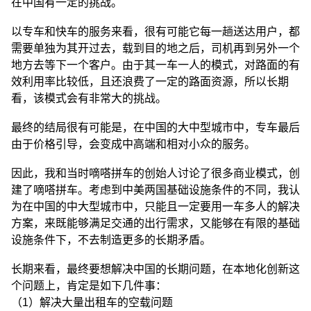
在中国有一定的挑战。
以专车和快车的服务来看，很有可能它每一趟送达用户，都
需要单独为其开过去，载到目的地之后，司机再到另外一个
地方去等下一个客户。由于其一车一人的模式，对路面的有
效利用率比较低，且还浪费了一定的路面资源，所以长期
看，该模式会有非常大的挑战。
最终的结局很有可能是，在中国的大中型城市中，专车最后
由于价格引导，会变成中高端和相对小众的服务。
因此，我和当时嘀嗒拼车的创始人讨论了很多商业模式，创
建了嘀嗒拼车。考虑到中美两国基础设施条件的不同，我认
为在中国的中大型城市中，只能且一定要用一车多人的解决
方案，来既能够满足交通的出行需求，又能够在有限的基础
设施条件下，不去制造更多的长期矛盾。
长期来看，最终要想解决中国的长期问题，在本地化创新这
个问题上，肯定是如下几件事：
（1）解决大量出租车的空载问题