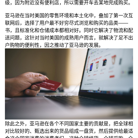
级，因为附近没有便利店，所以需要开车去某地完成购买。
亚马逊在当时美国的零售环境和本土化中，叠加了第一次互
联网后，选择了用户最不好穷尽式浏览和购买的品类——
书，且标准化和仓储成本都相对好。同时它解决了物流和配
送问题，这针对当时美国的成熟用户而言，就解决了足不出
户购物的便利性，因之推动了亚马逊的发展。
除此之外，亚马逊在各个不同国家主要的贡献是，把全球相
对比较好的、甄选出来的货品组成一盘货，然后提供给最适