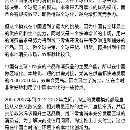
合这个国家消费的消费者们。这种全球组货、全球采购、全
球决策、全球配送的模式，本来是无可厚非的优秀模式，而
且会有规模效应，即做得越全球化，越会增强其竞争力。
但这个模式在中国遇到了最大的挑战，因为中国有全球最全
的供应链和生产能力，同时又是一个快速增长的市场，用户
的消费需求是努力得到线下零售还没有来得及渗透和铺好的
产品。因此，做全球决策、全球采货、组货，再提供到中国
的本地消费市场，效率就比较低。
中国有全球70%多的产品和消费品的主要产能，所以在中国
做区域化、本地化、短的供需对接，尤其在供需都快速发展
的2000-2010年，效率会更高。因之诞生了淘宝，它在当时
非常好地利用了中国本地化的一些特点。
2006-2007年到2012-2013年之间，淘宝的发展模式都是直
接从又多又散又全、相对质量还好的生产厂直接拿货，然后
卖给非常渴求提升生活品质、线下零售尚未充分发展区域的
消费者。为了解决商业信用问题，淘宝推出了支付宝，这也
是在中国当时商业环境下的本地化创新力。