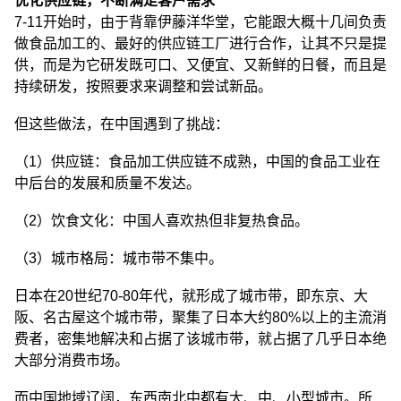
优化供应链，不断满足客户需求
7-11开始时，由于背靠伊藤洋华堂，它能跟大概十几间负责
做食品加工的、最好的供应链工厂进行合作，让其不只是提
供，而是为它研发既可口、又便宜、又新鲜的日餐，而且是
持续研发，按照要求来调整和尝试新品。
但这些做法，在中国遇到了挑战：
（1）供应链：食品加工供应链不成熟，中国的食品工业在
中后台的发展和质量不发达。
（2）饮食文化：中国人喜欢热但非复热食品。
（3）城市格局：城市带不集中。
日本在20世纪70-80年代，就形成了城市带，即东京、大
阪、名古屋这个城市带，聚集了日本大约80%以上的主流消
费者，密集地解决和占据了该城市带，就占据了几乎日本绝
大部分消费市场。
而中国地域辽阔，东西南北中都有大、中、小型城市。所