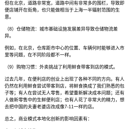
但在北京，道路非常宽，道路中间有非常多的围栏，导致即
便店铺开在街角，也只能做相当于上海一半辐射范围的生
意。
（8）仓储物流：城市基础设施发展差异导致仓储物流差
异。
例如，在北京，仓库距市中心的位置、车辆何时能够进入市
里等问题，在不同阶段都不一样。
（9）购物习惯：外卖挑战了利用鲜食带客到店的模式。
过去几年，在便利店的创业上出现了各种不同的方向。有人
仍然在利用鲜食尝试带客到店，将鲜食换成了我们熟悉的包
子等；有人在尝试无人零售，希望重新解决成本问题；还有
人做新零售中的生鲜便利店；也有人花了非常大的精力，想
去把中国的夫妻老婆店改成像7-11一样的店。
总之，商业模式本地化创新的影响因素有：