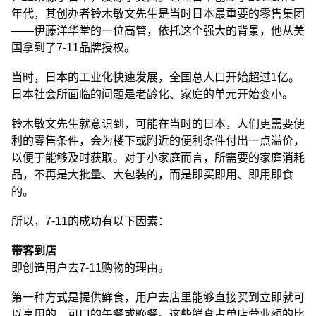
年代，其创办者铃木敏文先生是当时日本最重要的零售集团
——伊藤洋华堂的一位高管，依托这个强大的背景，他从美
国拿到了7-11品牌授权。
当时，日本的工业化快速发展，全国总人口开始超过1亿。
日本社会所面临的问题是老龄化、家庭的单元开始变小。
铃木敏文先生就意识到，可能在当时的日本，人们更需要便
利的零售条件，会为楼下或附近的便利条件付出一点溢价，
以便于能够及时获取。对于小家庭而言，所需要的家庭消耗
品，不再是大批量、大包装的，而是即买即用、即用即食
的。
所以，7-11的成功有以下因素：
带客到店
即创造用户去7-11购物的理由。
第一种方式是提供鲜食，用户去店里能够直接买到立即就可
以享用的、可口的午餐或晚餐。这些鲜食占单店营业额的比