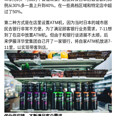
例从30%多一直上升到40%，在一些高档区域和特定店中超
过了50%。
第二种方式是在店里设置ATM机，因为当时日本的城市居
民去银行非常不方便，为了满足顾客银行业务需求，7-11想
到了在店中放置ATM机。但由于和银行谈进展不太顺，后
来伊藤洋华堂集团自己开了一家银行，将自家ATM机放进7-
11里，以实现带客到店。