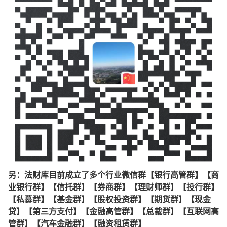
另：法财库目前成立了多个行业微信群【银行高管群】【商
业银行群】【信托群】【券商群】【理财师群】【投行群】
【私募群】【基金群】【股权投资群】【期货群】【现金
贷】【第三方支付】【金融高管群】【总裁群】【互联网高
管群】【汽车金融群】【融资租赁群】