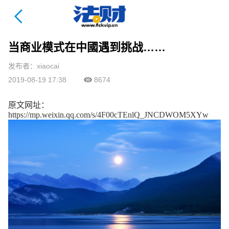
法财课详情页
当商业模式在中國遇到挑战……
发布者：xiaocai
2019-08-19 17:38
8674
原文网址：
https://mp.weixin.qq.com/s/4F00cTEnlQ_JNCDWOM5XYw