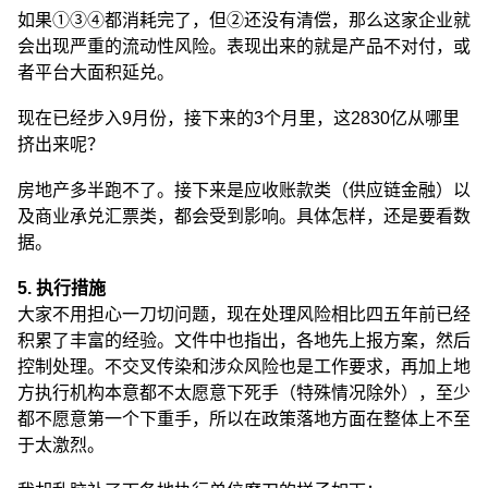
如果①③④都消耗完了，但②还没有清偿，那么这家企业就
会出现严重的流动性风险。表现出来的就是产品不对付，或
者平台大面积延兑。
现在已经步入9月份，接下来的3个月里，这2830亿从哪里
挤出来呢？
房地产多半跑不了。接下来是应收账款类（供应链金融）以
及商业承兑汇票类，都会受到影响。具体怎样，还是要看数
据。
5. 执行措施
大家不用担心一刀切问题，现在处理风险相比四五年前已经
积累了丰富的经验。文件中也指出，各地先上报方案，然后
控制处理。不交叉传染和涉众风险也是工作要求，再加上地
方执行机构本意都不太愿意下死手（特殊情况除外），至少
都不愿意第一个下重手，所以在政策落地方面在整体上不至
于太激烈。