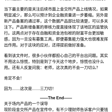
当下最主要的是关注后续市面上金交所产品上线情况，如果
明显减少，那么可以预计到企业融资量进一步萎缩。另外是
新产品备案的通过率，这个数据产品部比较清楚，可以多关
注下。产品新增备案的审核力度直接体现了该地区的监管执
行。这两点对于存在自融和资金池包袱的财富平台更加敏
感，因为一旦没有募集工具，即便募集能力强大也很难发挥
出作用。对于这块的应对，还得提前做好准备。
看到该文件时，很多小伙伴都担心自己的平台出问题。其实
不用这么惊慌，特别是到了今天这个地步，惊慌也没什么
用。还有人反复问我：老师，这次真的不会一刀切么？
肯定不会！
因为……这次是……三刀切！
——The End——
关于场内产品的一个误导
现阶段金交所产品在宣传中，有不少理财师告诉客户只要钱