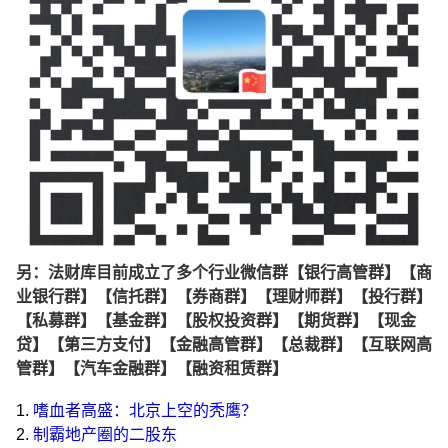
另：法财库目前成立了多个行业微信群【银行高管群】【商
业银行群】【信托群】【券商群】【理财师群】【投行群】
【私募群】【基金群】【股权投资群】【期货群】【现金
贷】【第三方支付】【金融高管群】【总裁群】【互联网高
管群】【汽车金融群】【融资租赁群】
1.
嗜血者高盛：北京上空的秃鹰？
2.
制霸地产圈的二股东