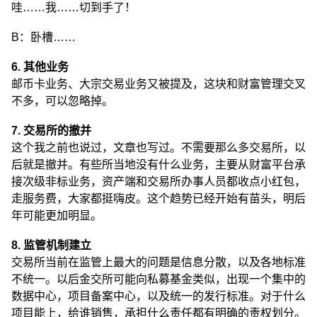
哇……我……切到手了！
B：卧槽……
6. 其他业务
邮币卡业务、大宗交易业务又被提及，这块和财富管理交叉
不多，可以忽略掉。
7. 交易所的撤并
这个我之前也说过，文章也写过。不需要那么多交易所，以
后就是撤并。有些所当地没有什么业务，主要从财富平台承
接次级非标业务，资产端和交易所办事人员都收点小红包，
走服务费，大家都挺嗨皮。这个趋势已经开始有苗头，明后
年可能更加明显。
8. 监管机制建立
交易所当前在监管上最大的问题是信息分散，以及各地标准
不统一。以后金交所可能向私募基金类似，出现一个集中的
数据中心，项目备案中心，以及统一的发行标准。对于什么
项目能上，给谁销售，承担什么责任都有明确的责权划分。