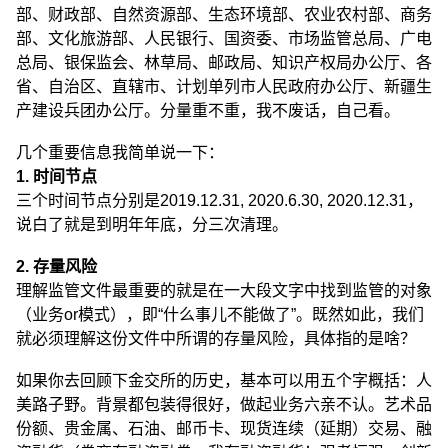
部、财政部、自然资源部、生态环境部、农业农村部、商务
部、文化旅游部、人民银行、国资委、市场监管总局、广电
总局、银保监会、林草局、邮政局、知识产权局办公厅、各
省、自治区、直辖市、计划单列市人民政府办公厅、新疆生
产建设兵团办公厅。分量重不重，我不废话，自己看。
几个重要信息我简单说一下：
1. 时间节点
三个时间节点分别是2019.12.31, 2020.6.30, 2020.12.31，
说白了就是到明年年底，分三次清理。
2. 存量风险
理解监管文件最重要的就是在一大段文字中找到监管的对象
（业务or模式），即“什么事儿不能做了”。既然如此，我们
就必须理解这份文件中所谓的存量风险，具体指的是啥？
如果你去回顾下金交所的历史，基本可以用五个字概括：人
美路子野。背景都包装得很好，做起业务六亲不认。艺术品
份额、贵金属、石油、邮币卡、现货连续（延期）交易、融