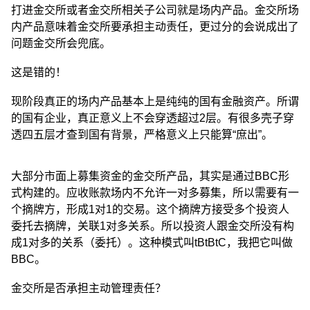
打进金交所或者金交所相关子公司就是场内产品。金交所场
内产品意味着金交所要承担主动责任，更过分的会说成出了
问题金交所会兜底。
这是错的！
现阶段真正的场内产品基本上是纯纯的国有金融资产。所谓
的国有企业，真正意义上不会穿透超过2层。有很多壳子穿
透四五层才查到国有背景，严格意义上只能算“庶出”。
大部分市面上募集资金的金交所产品，其实是通过BBC形
式构建的。应收账款场内不允许一对多募集，所以需要有一
个摘牌方，形成1对1的交易。这个摘牌方接受多个投资人
委托去摘牌，关联1对多关系。所以投资人跟金交所没有构
成1对多的关系（委托）。这种模式叫tBtBtC，我把它叫做
BBC。
金交所是否承担主动管理责任？