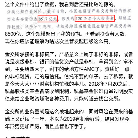
这个文件中给出了数据，我看到后还是比较吃惊的。
8500亿，这个规模超出了我的预期。再看到投资者人数，
现在你应该能理解为啥这次监管发起层级这么高。
金交所承接的非标资产，严格意义上属于非标的非标，或者
说是次级非标。银行的信贷资产就是非标，拿得到么？拿不
到，主要给四大了，剩下的给地方性AMC了。资质好一点
的非标融资，走的是信托。信托不要的单子，去了私募，就
是今天大大小小财富机构忙碌的事儿。2018年7月20之后，
私募股权类基金备案收到限制，私募基金很难再通过明股实
债来给企业融资赚取各种费用，只能转道去找金交所。
金交所的业务量就是这么被堆起来的，同时风险在原来的基
础上又延续了一年，本以为2019有机会好转，结果发现今
年形势更加严厉，而且监管也下手了。