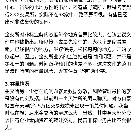
交所细分等级的话，头部11家所监管比较严，剩下的金交
中心中省级的比地方性城市严，还有些野鸡所，就是名字起
得XXX交易所，实际不在68家中，路子野得很。有些已经
出现非法集资的案例。
金交所对非标业务的态度每个地方差异比较大，在该会议文
件中也被指出。所以接下去最先发生的，大概率是缩减差
距。已经很严的地方，继续保持。松松垮垮的地方，开始收
敛起来。因此，金交所业务的监管推进是时间问题，并不是
零和一的问题。时间跟我预计的也差不多，这次文件的范围
是清理所有的存量风险，大家注意“所有”两个字。
3. 存量情况
金交所另一个存在的问题就是数据分散，风险管理最怕的就
是没有真实数据。以前和一个天津所的朋友聊天，对方自豪
地宣布天津所2.5万亿交易规模未出现一笔兑付问题。我当
时就在想：原来金交所的量这么大！当然，其中有大部分应
该国有企业金融资产的转让交易，民营非标业务占比不会很
大。