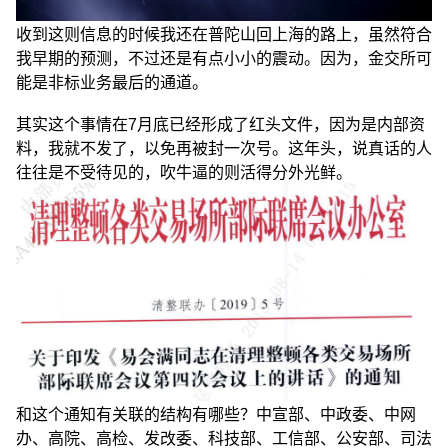
收到这则信息的时候我还在普陀山回上海的路上，虽然符合
我早期的预测，不过还是有点小小的震动。因为，金交所可
能是非标业务最后的通道。
其实这个事情在7月底已经形成了红头文件，因为是内部资
料，我就不发了，以免再被封一次号。这年头，说真话的人
往往是不受待见的，吹牛逼的则活得分外光鲜。
和这个通知有关联的结构有哪些？中宣部、中政委、中网
办、高院、高检、发改委、科技部、工信部、公安部、司法