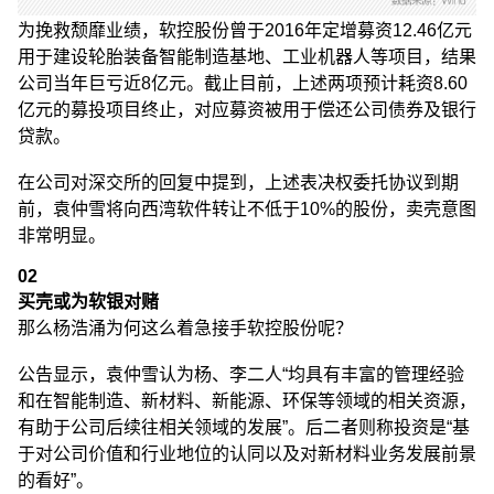
为挽救颓靡业绩，软控股份曾于2016年定增募资12.46亿元
用于建设轮胎装备智能制造基地、工业机器人等项目，结果
公司当年巨亏近8亿元。截止目前，上述两项预计耗资8.60
亿元的募投项目终止，对应募资被用于偿还公司债券及银行
贷款。
在公司对深交所的回复中提到，上述表决权委托协议到期
前，袁仲雪将向西湾软件转让不低于10%的股份，卖壳意图
非常明显。
02
买壳或为软银对赌
那么杨浩涌为何这么着急接手软控股份呢？
公告显示，袁仲雪认为杨、李二人“均具有丰富的管理经验
和在智能制造、新材料、新能源、环保等领域的相关资源，
有助于公司后续往相关领域的发展”。后二者则称投资是“基
于对公司价值和行业地位的认同以及对新材料业务发展前景
的看好”。