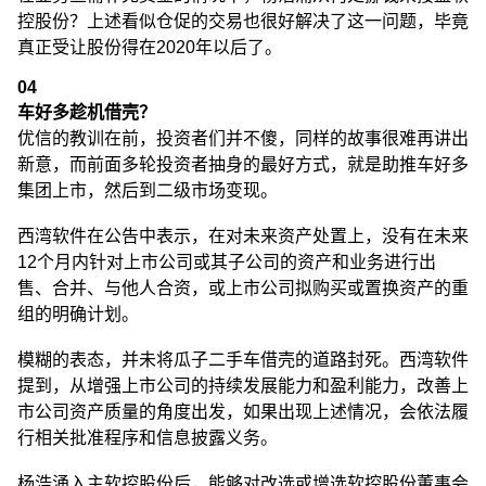
控股份？上述看似仓促的交易也很好解决了这一问题，毕竟
真正受让股份得在2020年以后了。
04
车好多趁机借壳？
优信的教训在前，投资者们并不傻，同样的故事很难再讲出
新意，而前面多轮投资者抽身的最好方式，就是助推车好多
集团上市，然后到二级市场变现。
西湾软件在公告中表示，在对未来资产处置上，没有在未来
12个月内针对上市公司或其子公司的资产和业务进行出
售、合并、与他人合资，或上市公司拟购买或置换资产的重
组的明确计划。
模糊的表态，并未将瓜子二手车借壳的道路封死。西湾软件
提到，从增强上市公司的持续发展能力和盈利能力，改善上
市公司资产质量的角度出发，如果出现上述情况，会依法履
行相关批准程序和信息披露义务。
杨浩涌入主软控股份后，能够对改选或增选软控股份董事会