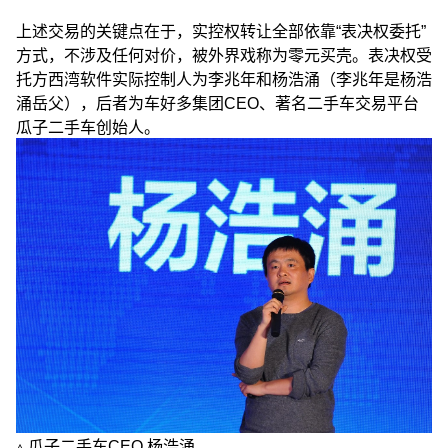
上述交易的关键点在于，实控权转让全部依靠“表决权委托”
方式，不涉及任何对价，被外界戏称为零元买壳。表决权受
托方西湾软件实际控制人为李兆年和杨浩涌（李兆年是杨浩
涌岳父），后者为车好多集团CEO、著名二手车交易平台
瓜子二手车创始人。
▵ 瓜子二手车CEO 杨浩涌