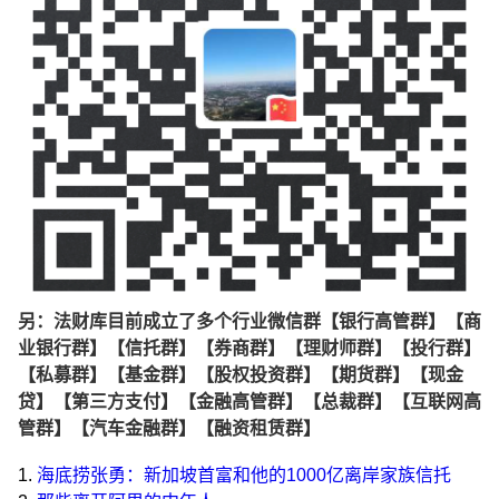
另：法财库目前成立了多个行业微信群【银行高管群】【商
业银行群】【信托群】【券商群】【理财师群】【投行群】
【私募群】【基金群】【股权投资群】【期货群】【现金
贷】【第三方支付】【金融高管群】【总裁群】【互联网高
管群】【汽车金融群】【融资租赁群】
1.
海底捞张勇：新加坡首富和他的1000亿离岸家族信托