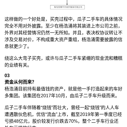
这样做的一个好处是，买壳过程中，瓜子二手车的具体情况
完全不用对外披露。至少在杨浩涌将其装进上市公司之前，
外界对其经营情况仍然一无所知。并且，表决权协议转让不
涉及交易对价，不构成重大资产重组，杨浩涌需要披露的信
息就更少了。
绕这么大弯子买壳，或许与瓜子二手车紧绷的现金流和糟糕
的业绩有关。
03
资金从何而来？
杨浩涌目前持有最值钱的资产，就是他一手打造起来的车好
多集团。该集团在2017年10月，由瓜子二手车升级而来。
瓜子二手车伴随着“烧钱”而壮大，曾经一起“烧钱”的人人车
遭遇散伙危机，优信“流血”上市，截至2019年第一季度已经
亏损48亿元，股价较发行价跌去70%，整个二手车行业还