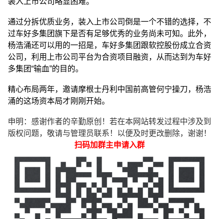
装入上市公司略显困难。
通过分拆优质业务，装入上市公司倒是一个不错的选择，不
过车好多集团旗下是否有足够优秀的业务尚未可知。此外，
杨浩涌还可以用的一招是，车好多集团跟软控股份成立合资
公司，利用上市公司平台为合资项目融资，从而达到为车好
多集团“输血”的目的。
精心布局两年，邀请摩根士丹利中国前高管何宁操刀，杨浩
涌的这场资本局才刚刚开始。
申明：感谢作者的辛勤原创！若在本网站转发过程中涉及到
版权问题，敬请与管理员联系！以便及时更改删除，谢谢！
扫码加群主申请入群