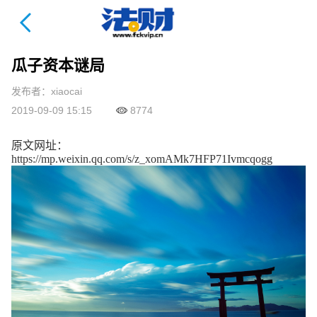
法财课详情页
瓜子资本谜局
发布者：xiaocai
2019-09-09 15:15
8774
原文网址：
https://mp.weixin.qq.com/s/z_xomAMk7HFP71Ivmcqogg