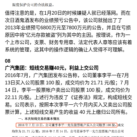
值得注意的是，在1月20日的时候嫌疑人就已经落网。而在
次日酒鬼酒发布的业绩预亏公告中，该公司就抛出了了
2013年业绩预亏6800万元至7800万元的公告，并且在亏损
原因中将“亿元存款被盗”列为其中的主因。按理说，作为一
个上市公司，支票、财务专用章、法定代表人章等应该有着
系统的管理，这其中的操作逻辑的确让人觉得不可理解。
08
广汽集团：短线交易赚40元，利益上交公司
2016年7月，广汽集团发布公告称，公司董事李平一在7月
13日买入公司股票 100 股，成交均价为 21.71 元/股；7 月
14 日，李平一股票帐户卖出公司股票 100 股，成交均价为
22.11 元/股。上述行为违反了《证券法》规定，构成短线交
易。公司表示，按照本次李平一六个月内买入又卖出公司股
票计算，上述短线交易产生的收益 40 元上缴归公司所有。