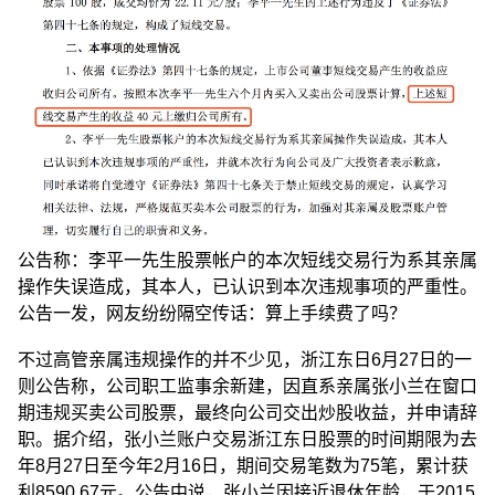
公告称：李平一先生股票帐户的本次短线交易行为系其亲属
操作失误造成，其本人，已认识到本次违规事项的严重性。
公告一发，网友纷纷隔空传话：算上手续费了吗？
不过高管亲属违规操作的并不少见，浙江东日6月27日的一
则公告称，公司职工监事余新建，因直系亲属张小兰在窗口
期违规买卖公司股票，最终向公司交出炒股收益，并申请辞
职。据介绍，张小兰账户交易浙江东日股票的时间期限为去
年8月27日至今年2月16日，期间交易笔数为75笔，累计获
利8590.67元。公告中说，张小兰因接近退休年龄，于2015