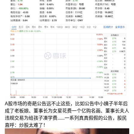
A股市场的奇葩公告远不止这些，比如公告中小姨子半年后
成了老板娘、董事长为女星花费一个亿购名画、董事长夫人
违规交易为给孩子凑学费......一系列真真假假的公告，股民
直呼：炒股太难了！