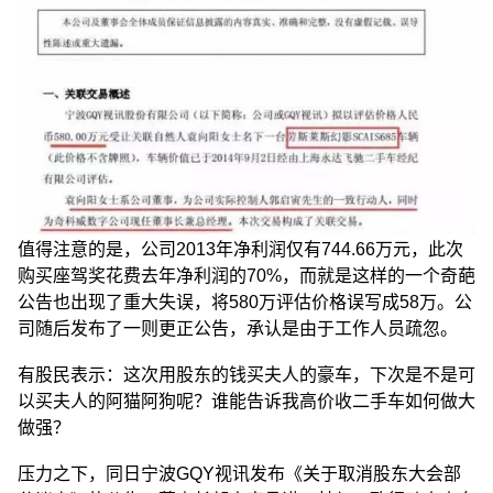
值得注意的是，公司2013年净利润仅有744.66万元，此次
购买座驾奖花费去年净利润的70%，而就是这样的一个奇葩
公告也出现了重大失误，将580万评估价格误写成58万。公
司随后发布了一则更正公告，承认是由于工作人员疏忽。
有股民表示：这次用股东的钱买夫人的豪车，下次是不是可
以买夫人的阿猫阿狗呢？谁能告诉我高价收二手车如何做大
做强？
压力之下，同日宁波GQY视讯发布《关于取消股东大会部