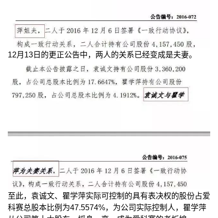
12月13日的更正公告中，两人的关系已经变成是夫妻。
至此，袁诚文、瞿学萍实际可控制的具有表决权的股份占爱
科赛总股本比例为47.5574%，为公司实际控制人，瞿学萍