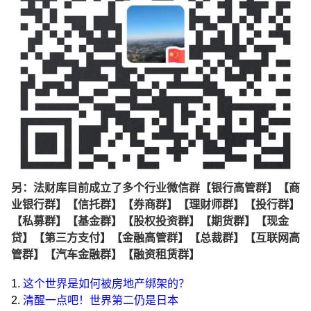
另：法财库目前成立了多个行业微信群【银行高管群】【商
业银行群】【信托群】【券商群】【理财师群】【投行群】
【私募群】【基金群】【股权投资群】【期货群】【现金
贷】【第三方支付】【金融高管群】【总裁群】【互联网高
管群】【汽车金融群】【融资租赁群】
1.
这个世界是如何被房地产绑架的？
2.
清醒一点吧！世界第二仍是日本