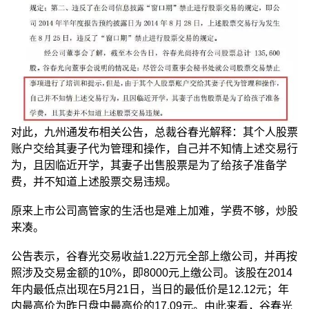
对此，九州通发布相关公告，总裁谷春光解释：其个人股票
账户交给其妻子代为管理和操作，自己并不知情上述交易行
为，且因临近开学，其妻子出售股票是为了给孩子准备学
费，并不知道上述股票交易违规。
原来上市公司高管家的生活也是难上加难，学费不够，炒股
来凑。
公告表示，谷春光交易收益1.22万元全部上缴公司，并再按
照涉及交易金额的10%，即8000元上缴公司。该股在2014
年内最低点出现在5月21日，当日的最低价是12.12元；年
内最高价为昨日盘中最高价的17.09元。由此来看，谷春光