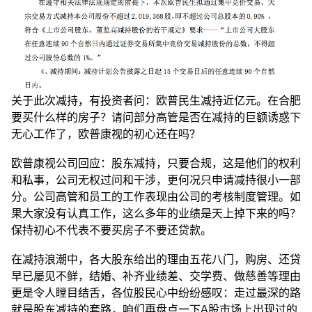
关于此次减持，有投资者问：欧普民生减持近亿元。在合肥
要买什么样的房子？请问部分高管是否在减持的巨额诱惑下
无心工作了，欧普康视的初心还在吗？
欧普康视公司回应：股东减持，只要合规，这是他们的权利
和私事，公司无权过问和干涉，更何况只申请减持很小一部
分。公司高管和员工的工作表现由公司的考核制度管理。如
果大家没有认真工作，这么多年的业绩是天上掉下来的吗？
保持初心不代表不要买房子不要还贷款。
在减持浪潮中，各大股东给出的理由五花八门，购房、还贷
早已屡见不鲜，结婚、补齐业绩差、交学费、做慈善等理由
更是令人瞠目结舌，各位股民心中纷纷感叹：走过最深的路
就是股东减持的套路，咱们再盘点一下A股市场上出现过的