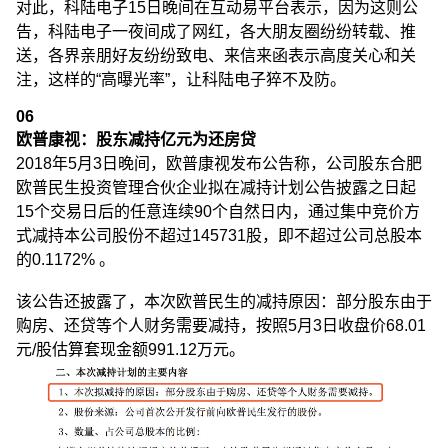
对此，科陆电子15日晚间在互动易平台表示，因为这则公
告，科陆电子一夜间成了网红，各大朋友圈纷纷转载、推
送，各界亲朋好友纷纷致电、来信来函表示高度关心和关
注，这样的“高曝光率”，让科陆电子猝不及防。
06
欧普康视：股东减持亿元为还房贷
2018年5月3日晚间，欧普康视发布公告称，公司股东合肥
欧普民生投资管理合伙企业拟在减持计划公告披露之日起
15个交易日后的任意连续90个自然日内，通过集中竞价方
式减持本公司股份不超过145731股，即不超过公司总股本
的0.1172% 。
该公告还披露了，本次欧普民生的减持原因：部分股东由于
购房、还贷等个人财务需要减持，按照5月3日收盘价68.01
元/股估算套现金额991.12万元。