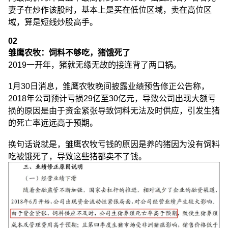
妻子在炒作该股时，基本上是买在低位区域，卖在高位区
域，算是短线炒股高手。
02
雏鹰农牧：饲料不够吃，猪饿死了
2019一开年，猪就无缘无故的接连背了两口锅。
1月30日消息，雏鹰农牧晚间披露业绩预告修正公告称，
2018年公司预计亏损29亿至30亿元，导致公司出现大额亏
损的原因是由于资金紧张导致饲料无法及时供应，引发生猪
的死亡率远远高于预期。
换句话说就是，雏鹰农牧亏钱的原因是养的猪因为没有饲料
吃被饿死了，导致这些猪都卖不了钱。