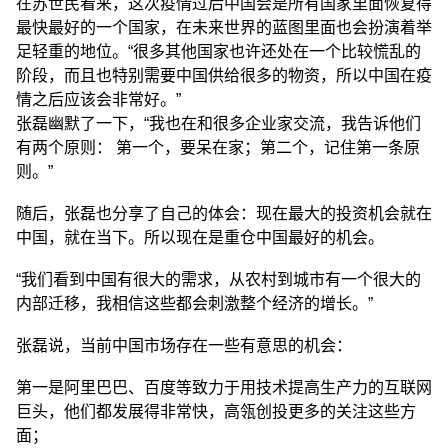
在苏世民看来，这次疫情过后中国会是所有国家里面恢复得
最快最好的一个国家，在未来世界的蓝图里面也会扮演着举
足轻重的地位。“很多其他国家也许还处在一个比较慌乱的
阶段，而且也特别需要中国供给很多的物资，所以中国在疫
情之后应该会非常好。”
张磊幽默了一下，“我也在和很多企业家交流，我告诉他们
有两个原则： 第一个，要呆在家；第二个，记住第一条原
则。”
随后，张磊也分享了自己的体会：现在最大的投资机会就在
中国，就在当下。所以现在是重仓中国最好的机会。
“我们看到中国有很大的需求，从农村到城市有一个很大的
内部迁移，我相信这些都会刺激整个经济的增长。”
张磊说，当前中国市场存在一些有意思的机会：
第一是阿里巴巴、百度等致力于用技术提高生产力的互联网
巨头，他们都发展得非常快，高瓴创投更多的关注这些方
面；