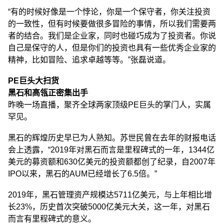
“有的时候好像是一个悖论，你是一个保守者，你关注投资
的一致性，但有时候要做很多冒险的事情，所以我们需要两
者的结合。我们是企业家，同时也碰巧成为了投资者。你说
自己是保守的人，但是你们的投资也具有一些优秀企业家的
精神，比如冒险、追求卓越等等。”张磊说道。
PE巨头大扫货
黑石和高瓴正密集出手
昨晚一场直播，聚齐全球两家顶级PE巨头的掌门人，实属
罕见。
黑石的辉煌历史早已为人熟知。苏世民曾在去年的财报电话
会上透露，“2019年对黑石而言是里程碑式的一年，1344亿
美元的募资额和630亿美元的投资额都创了纪录，自2007年
IPO以来，黑石的AUM已经增长了6.5倍。”
2019年，黑石管理资产规模达5711亿美元，与上年相比增
长23%，历史首次突破5000亿美元大关，这一年，对黑石
而言有里程碑式的意义。