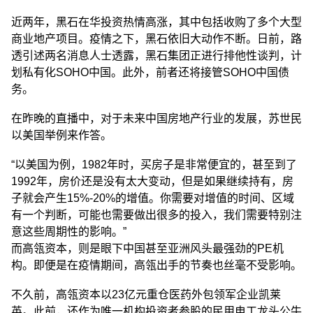
近两年，黑石在华投资热情高涨，其中包括收购了多个大型
商业地产项目。疫情之下，黑石依旧大动作不断。日前，路
透引述两名消息人士透露，黑石集团正进行排他性谈判，计
划私有化SOHO中国。此外，前者还将接管SOHO中国债
务。
在昨晚的直播中，对于未来中国房地产行业的发展，苏世民
以美国举例来作答。
“以美国为例，1982年时，买房子是非常便宜的，甚至到了
1992年，房价还是没有太大变动，但是如果继续持有，房
子就会产生15%-20%的增值。你需要对增值的时间、区域
有一个判断，可能也需要做出很多的投入，我们需要特别注
意这些周期性的影响。”
而高瓴资本，则是眼下中国甚至亚洲风头最强劲的PE机
构。即便是在疫情期间，高瓴出手的节奏也丝毫不受影响。
不久前，高瓴资本以23亿元重仓医药外包领军企业凯莱
英。此前，还作为唯一机构投资者参股的民用电工龙头公牛