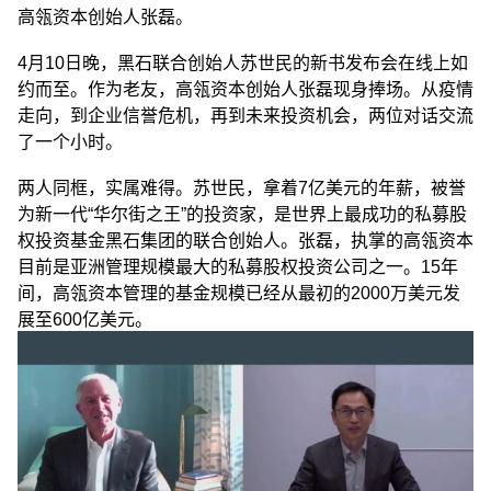
高瓴资本创始人张磊。
4月10日晚，黑石联合创始人苏世民的新书发布会在线上如
约而至。作为老友，高瓴资本创始人张磊现身捧场。从疫情
走向，到企业信誉危机，再到未来投资机会，两位对话交流
了一个小时。
两人同框，实属难得。苏世民，拿着7亿美元的年薪，被誉
为新一代“华尔街之王”的投资家，是世界上最成功的私募股
权投资基金黑石集团的联合创始人。张磊，执掌的高瓴资本
目前是亚洲管理规模最大的私募股权投资公司之一。15年
间，高瓴资本管理的基金规模已经从最初的2000万美元发
展至600亿美元。