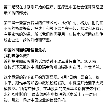
第二是现在才刚刚开始的医疗，医疗是中国社会保障网络里
最关键的部分；
第三是一些需要转型的传统公司，比如百丽、格力，他们在
不断的拓展渠道，把线上和线下结合在一起，希望和消费者
有更密切的沟通，所以我们也需要用一些技术来帮助这些传
统企业进一步的升级和转型。
中国公司面临着信誉危机
我们该怎么做？
近期投资圈最火爆的话题莫过于瑞幸造假事件。10天前，
身披光环无数的中概股瑞幸咖啡自曝财务造假，举世哗然。
这个巨震的影响正开始渐渐显现。4月7日晚，爱奇艺、好
未来、跟谁学等知名中概股纷纷暴跌，中概股开始迎来大规
模做空。“所有中概股、在华投资的美元基金都将被这杯注
水的咖啡影响”，瑞幸给所有中概股的形象蒙上了一层阴
影，引发一场对中国企业的信誉危机。