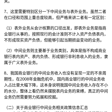
关。
7、这里需要特别区分一下中间业务与表外业务。虽然二者
在口径和范围上重合度较高，但严格来讲二者有一定区别：
（1）表外业务从会计核算的口径出发，即表外业务是指商
业银行从事的，按照现行的会计准则不计入资产负债表内，
不形成现实资产负债，但能够引起当期损益变动的业务。
（2）中间业务则主要基于业务类别，具体是指不构成商业
银行表内资产、表内负债、形成银行非利息收入的业务，隶
属于广义表外业务。
8、我国商业银行的中间业务收入也没有呈现一定的不亲周
期性，在2008年金融危机中，国内商业银行的中间业务收
入占比曾大幅下降，这本身说明我国中间业务收入存在不小
的水分，整体上看仍然未摆脱表内业务的束缚，真正的中间
业务仍然需要努力拓展和挖掘。
（二）关于商业银行中间业务相关政策信息汇总