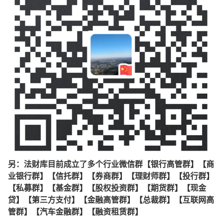
另：法财库目前成立了多个行业微信群【银行高管群】【商
业银行群】【信托群】【券商群】【理财师群】【投行群】
【私募群】【基金群】【股权投资群】【期货群】【现金
贷】【第三方支付】【金融高管群】【总裁群】【互联网高
管群】【汽车金融群】【融资租赁群】