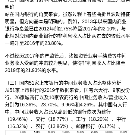
明确
站在国内银行的角度来看，虽然过程上有些曲折且波动特征
明显，但方向基本是明确的。例如，2013年以来国内商业
银行净息差已由2012年的2.75%降至2017年的2.10%，与
此相对应国内商业银行的非利息收入占比从过去的较低水平
一路升至2016年的23.80%。
不过经历2017年的严监管后，诸如资管业务手续费等中间
业务收入受到的冲击较为明显，使得非利息收入占比降至
2019年的21.93%的水平。
（三）国内51家上市银行的中间业务收入占比整体分析
从51家上市银行的2019年数据来看，国有六大行、9家股份
行、26家城商行以及10家农商行的中间业务收入/营业收入
分别为16.36%、23.70%、9.96%和4.26%。其中国有大行
中，中间业务收入占比从高到低的银行依次为建行
（19.46%）、交行（18.77%）、工行（18.20%）、中行
（16.32%）、农行（13.86%）、邮储银行（6.17%）。