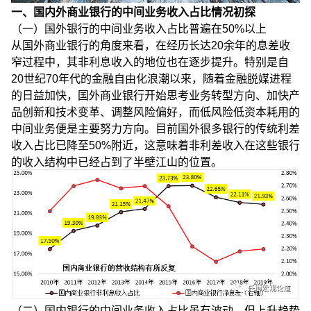
一、国内外商业银行的中间业务收入占比情况初探
（一）国外银行的中间业务收入占比普遍在50%以上
从国外商业银行的角度来看，在经历长达20余年的息差收
窄过程中，其非利息收入的地位也在逐步提升。特别是自
20世纪70年代的金融自由化浪潮以来，随着金融脱媒进程
的日益加快，国外商业银行开始思考业务转型方向、加快产
品创新和技术变革、调整风险偏好，而低风险低资本耗用的
中间业务便是主要努力方向。目前国外很多银行的传统利差
收入占比已降至50%附近，这意味着非利差收入在这些银行
的收入结构中已经占到了半壁江山的位置。
（二）国内银行的中间业务收入占比虽有波动，但上升趋势