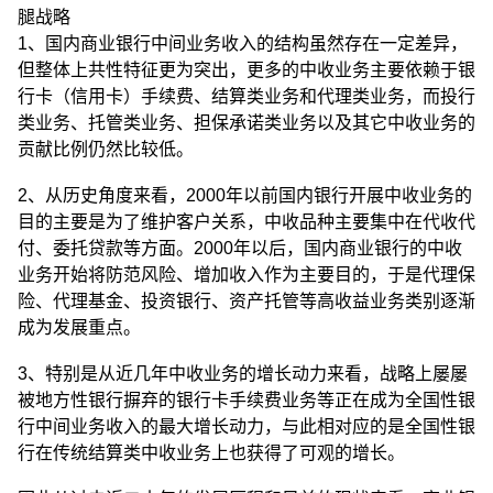
腿战略
1、国内商业银行中间业务收入的结构虽然存在一定差异，
但整体上共性特征更为突出，更多的中收业务主要依赖于银
行卡（信用卡）手续费、结算类业务和代理类业务，而投行
类业务、托管类业务、担保承诺类业务以及其它中收业务的
贡献比例仍然比较低。
2、从历史角度来看，2000年以前国内银行开展中收业务的
目的主要是为了维护客户关系，中收品种主要集中在代收代
付、委托贷款等方面。2000年以后，国内商业银行的中收
业务开始将防范风险、增加收入作为主要目的，于是代理保
险、代理基金、投资银行、资产托管等高收益业务类别逐渐
成为发展重点。
3、特别是从近几年中收业务的增长动力来看，战略上屡屡
被地方性银行摒弃的银行卡手续费业务等正在成为全国性银
行中间业务收入的最大增长动力，与此相对应的是全国性银
行在传统结算类中收业务上也获得了可观的增长。