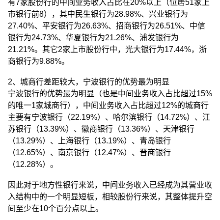
有7家股份行的中间业务收入占比在20%以上（位居51家上
市银行前8），其中民生银行为28.98%、兴业银行为
27.40%、平安银行为26.63%、招商银行为26.51%、中信
银行为24.73%、华夏银行为21.26%、浦发银行为
21.21%。其它2家上市股份行中，光大银行为17.44%，浙
商银行为9.88%。
2、城商行差距较大，宁波银行的优势最为明显
宁波银行的优势最为明显（也是中间业务收入占比超过15%
的唯一1家城商行），中间业务收入占比超过12%的城商行
主要有宁波银行（22.19%）、哈尔滨银行（14.72%）、江
苏银行（13.39%）、徽商银行（13.36%）、天津银行
（13.29%）、上海银行（13.19%）、青岛银行
（12.65%）、南京银行（12.47%）、晋商银行
（12.28%）。
因此对于地方性银行来说，中间业务收入已经成为其营业收
入结构中的一个明显短板，相较股份行来说，其整体提升空
间至少在10个百分点以上。