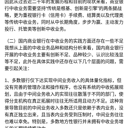
因此从过去近二十年的发展历程和目前的现状来看，商业银
行中收业务需要坚持“传统是根基、创新是引擎”的两条腿战
略，更为重视银行卡（信用卡）手续费、结算类以及代理类
等传统中收业务，同时从中长期角度，步步为赢、主动发力
投行、托管类等创新中收业务。
（二）国内商业银行在中收业务的实践方面还存在一些不足
我想从上面的中收业务品种和结构分析来看，国内商业银行
开展的中收业务主要有创新不足、品种较少、认识比较浅显
等不足，此外在具体实践中还存在以下几个层面的问题，需
要引起关注：
1、多数银行仅下达实现中间业务收入的具体量化指标，但
没有完善的管理办法和操作程序，也没有系统的中收拓展规
划，且由于中间业务收入的实现往往散落于不同的部门，使
得分支机构在真正拓展时往往无所适用且动力不足。这种背
景导致目前的中间业务收入多数还只是依赖于表内业务，没
有真正独立出来，且当表内业务受到压制时，中间业务往往
也难以幸免。特别是，多数地方性银行并未拥有中收业务增