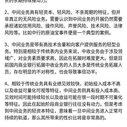
长的长期持续推动力。
2、中间业务具有轻资本、轻风险、不亲周期的特征，但并
非真正的无风险业务。需要认识到中间业务的开展仍然需要
承担诸如信用风险、操作风险、声誉风险、技术风险、法律
风险等。比如中行的原油宝事件便是一个典型的案例。
3、中间业务是带有高技术含量和向客户提供服务的轻型业
务。特别是相较于传统表内业务来说，中收业务由于涉及领
域广、对业务素质要求高，因此在拓展时难度更大。但是目
前国内商业银行拓展中收业务的人员大多是传统业务拓展人
员，存在明显的不对称性，也会导致事倍功半。
4、相较于传统业务具有业绩见效较快、初始投入成本不高
以及收益可量化可视等特征，中间业务则具有投入成本高、
见效时间可能持续较长以及收益可能在很一段时期不可量化
等特征。因此在起始阶段商业银行往往没有动力。但是考虑
到中间业务的轻资本特征，意味着一旦中间业务进入正常可
持续的轨道，那么其所带来的性价比将是非常高的。