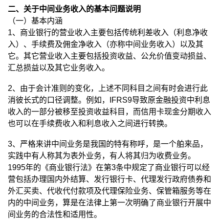
二、关于中间业务收入的基本问题说明
（一）基本内涵
1、商业银行的营业收入主要包括传统利差收入（利息净收
入）、手续费及佣金净收入（亦称中间业务收入）以及其
它。其它营业收入主要包括投资收益、公允价值变动损益、
汇总损益以及其它业务收入。
2、由于会计准则的变化，上述不同科目之间有时会进行此
消彼长式的口径调整。例如，IFRS9导致原金融投资中利息
收入的一部分被移至投资收益科目，而信用卡现金分期收入
也可以在手续费收入和利息收入之间进行转换。
3、严格来讲中间业务是我国的特有称呼，是一个舶来品，
实践中有人称其为表外业务，有人将其归为收费业务。
1995年的《商业银行法》在第3条中规定了商业银行可以经
营包括办理国内外结算、发行银行卡、代理发行政府债券和
外汇买卖、代收代付款项及代理保险业务、保管箱服务等在
内的中间业务，算是在法律上第一次明确了商业银行开展中
间业务的合法性和适用性。