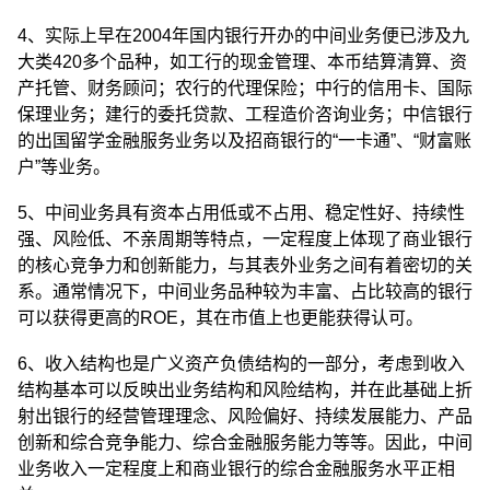
4、实际上早在2004年国内银行开办的中间业务便已涉及九
大类420多个品种，如工行的现金管理、本币结算清算、资
产托管、财务顾问；农行的代理保险；中行的信用卡、国际
保理业务；建行的委托贷款、工程造价咨询业务；中信银行
的出国留学金融服务业务以及招商银行的“一卡通”、“财富账
户”等业务。
5、中间业务具有资本占用低或不占用、稳定性好、持续性
强、风险低、不亲周期等特点，一定程度上体现了商业银行
的核心竞争力和创新能力，与其表外业务之间有着密切的关
系。通常情况下，中间业务品种较为丰富、占比较高的银行
可以获得更高的ROE，其在市值上也更能获得认可。
6、收入结构也是广义资产负债结构的一部分，考虑到收入
结构基本可以反映出业务结构和风险结构，并在此基础上折
射出银行的经营管理理念、风险偏好、持续发展能力、产品
创新和综合竞争能力、综合金融服务能力等等。因此，中间
业务收入一定程度上和商业银行的综合金融服务水平正相