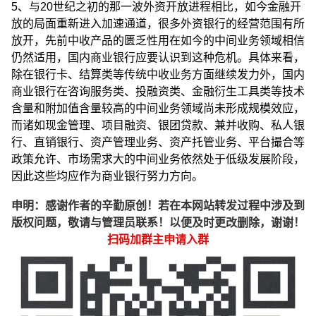
5、与20世纪之初的那一波外资开放进程相比，如今金融开
放的局面重新进入加速通道，很多外资银行的经营范围有所
放开，先前中收产品的匮乏性用在如今的中间业务领域相信
仍然适用，国内商业银行应要认识到这种危机。具体来看，
除在银行卡、结算类等传统中收业务方面继续发力外，国内
商业银行在咨询服务类、投融资类、金融衍生工具类等技术
含量和附加值含量较高的中间业务领域尚未形成规模效应，
而诸如现金管理、项目融资、银团贷款、兼并收购、私人银
行、直销银行、资产管理业务、资产托管业务、平台撮合等
政策允许、市场需求大的中间业务依然处于低级发展阶段，
因此这些均应作为商业银行努力方向。
申明：感谢作者的辛勤原创！若在本网站转发过程中涉及到
版权问题，敬请与管理员联系！以便及时更改删除，谢谢！
扫码加群主申请入群