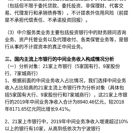
（包括但不限于委托贷款、委托投资、非保理财、代客交
易、代理发行和承销债券等），不计提表外信用风险（前提
是不承担代偿责任、不承诺投资回报）。
（3）中介服务类业务主要包括投资银行中的财务顾问咨询
业务、资产托管业务以及代理收付、各类保管业务等，是银
行从事的不计提资本的真正中间业务。
三、国内主流上市银行的中间业务收入构成情况分析
（一）分析对象：21家上市银行（5家国有行、9家股份
行、7家城商行）
1、根据前面的中间业务收入占比情况，我们选择中间业务
收入占比较高的21家主流上市银行作为分析对象（具体包
括5家国有大行、9家股份行和7家城商行），这21家上市银
行的2019年中间业务净收入合计为8940.46亿元，较2018
年8171.65亿元同比增长9.41%。
2、21家上市银行中，2019年中间业务净收入增速超过10%
以上的银行有10家，从高到低依次为宁波银行