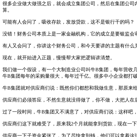
很多企业做大做强之后，就会成立集团公司，然后在集团公司
算。
可能有人会问了，吸收存款，发放贷款，这不是银行干的吗？
没错！财务公司本质上是一家金融机构，它的成立是要银监会
有人又会问了，你讲这个财务公司，和今天要讲的主题有什么
现在，就开始进入正题，慢慢帮大家把逻辑讲清楚。
我们做一个假设，有一个大制造业公司叫牛B集团，每年营收
牛B集团每年的采购量很大，每年过千亿。很多中小企业都打
牛B集团就对供应商们说：既然你们都想和我做生意，那原来给
供应商们必须答应，不然生意就没得做了，你不做，大把人在
过了一段时间，牛B集团又不满意了，对供应商们说：这样吧，
供应商们这下就难受了，原来我2个月就能拿到货款，现在一下
供应商一下子资金紧张了，为了尽快拿到钱，他们可以拿着这