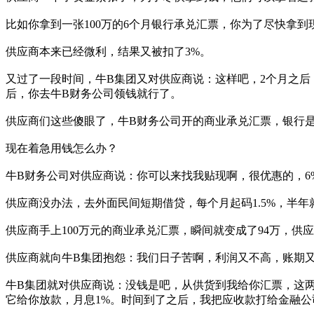
比如你拿到一张100万的6个月银行承兑汇票，你为了尽快拿到
供应商本来已经微利，结果又被扣了3%。
又过了一段时间，牛B集团又对供应商说：这样吧，2个月之后
后，你去牛B财务公司领钱就行了。
供应商们这些傻眼了，牛B财务公司开的商业承兑汇票，银行
现在着急用钱怎么办？
牛B财务公司对供应商说：你可以来找我贴现啊，很优惠的，6
供应商没办法，去外面民间短期借贷，每个月起码1.5%，半年
供应商手上100万元的商业承兑汇票，瞬间就变成了94万，供
供应商就向牛B集团抱怨：我们日子苦啊，利润又不高，账期
牛B集团就对供应商说：没钱是吧，从供货到我给你汇票，这
它给你放款，月息1%。时间到了之后，我把应收款打给金融公