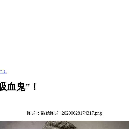
”！
吸血鬼”！
图片：微信图片_20200628174317.png