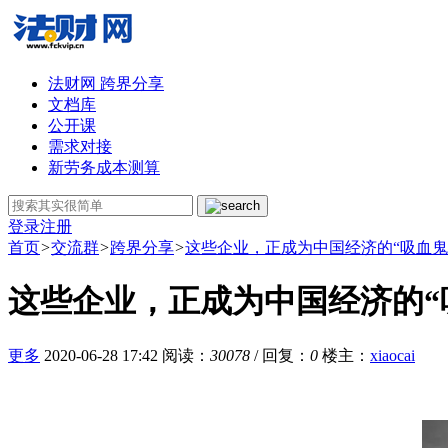
法财网 跨界分享
文档库
公开课
需求对接
新劳务成本测算
登录
注册
首页
>
交流群
>
跨界分享
>
这些企业，正成为中国经济的“吸血鬼
这些企业，正成为中国经济的“
更多
2020-06-28 17:42
阅读：
30078
/ 回复：
0
楼主
：
xiaocai