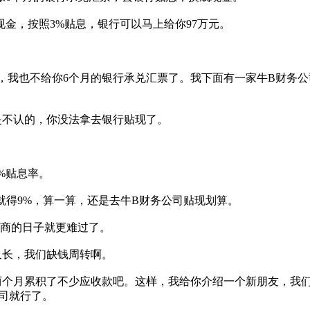
现金，按照3%贴息，银行可以马上给你97万元。
，我也不给你6个月的银行承兑汇票了。我下面有一家牛B财务公
是不认的，你没法拿去银行贴现了。
%贴息率。
就得9%，算一算，还是去牛B财务公司贴现划算。
应商的日子就更难过了。
又长，我们缺钱周转啊。
两个月累积了不少应收款吧。这样，我给你介绍一个新朋友，我们
司就行了。