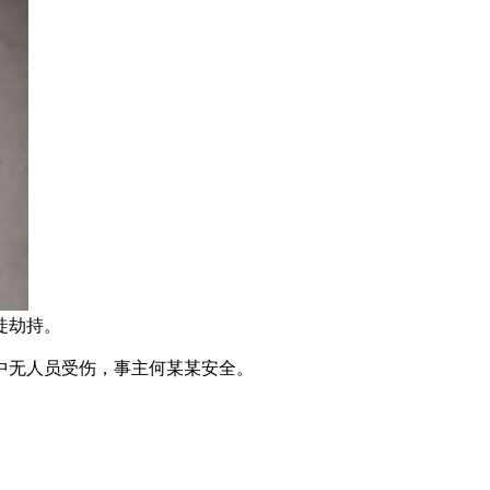
徒劫持。
中无人员受伤，事主何某某安全。