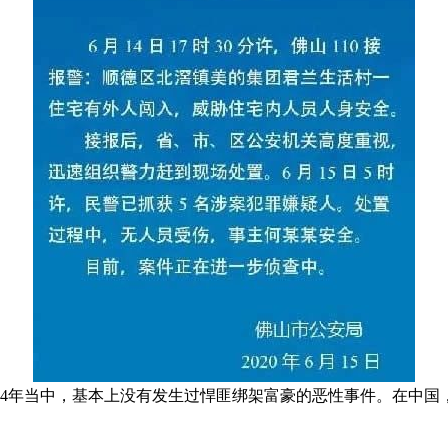
24年当中，基本上没有发生过悍匪绑架富豪的恶性事件。在中国