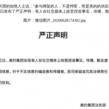
所谓的知情人士说：“参与绑架的人，不是悍匪，而是美的的供应
6日发布了严正声明：有人在社交媒体上故意捏造事实，传播、
图片：微信图片_20200628174302.jpg