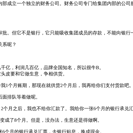
内部成立一个独立的财务公司。财务公司专门给集团内部的公司
审批。但它不是银行，它只能吸收集团成员的存款，不能向银行
关系呢？
几千亿，利润几百亿，品牌全国知名，所以很牛B。
破头皮要和它做生意，争相供货。
我1个月账期，那现在就供货2个月后，我再给你们支付货款吧
后面排队等着做呢。
2个月之后，我也不给你汇款了。我给你一张6个月的银行承兑
变成了8个月。但是，没办法，生意还是得做啊。
张6个月的银行承兑汇票，去银行贴息，换成现金。