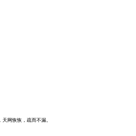
，天网恢恢，疏而不漏。