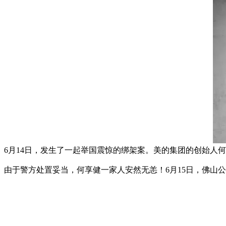
6月14日，发生了一起举国震惊的绑架案。美的集团的创始人
由于警方处置妥当，何享健一家人安然无恙！6月15日，佛山