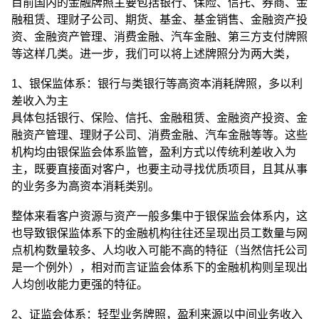
目前国内的金融牌照主要包括银行、保险、信托、券商、金
融租赁、理财子公司、期货、基金、基金销售、金融资产投
资、金融资产管理、消费金融、汽车金融、第三方支付牌照
等这样几类。进一步，我们可以将上述牌照分为两大类，
1、银保监体系：银行与类银行等高资本消耗牌照，多以利
差收入为主
具体包括银行、保险、信托、金融租赁、金融资产投资、金
融资产管理、理财子公司、消费金融、汽车金融等等。这些
机构均由银保监会体系监管，盈利方式以传统利差收入为
主，既要直接面对客户，也要主动寻找优质项目，且其从事
的业务多为高资本消耗类别。
整体来看客户资源与资产一般多集中于银保监会体系内，这
也导致银保监体系下的金融机构往往还呈现出员工数量与网
点机构数量较多、人均收入可能不高的特征（当然信托公司
是一个例外），相对而言证监会体系下的金融机构则呈现出
人均创收能力更强的特征。
2、证监会体系：轻型业务牌照，盈利来源以中间业务收入