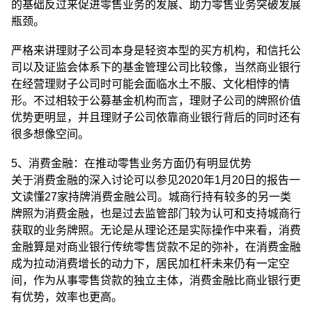
的基础反过来促进零售业务的发展、助力零售业务突破发展
瓶颈。
严格来讲理财子公司本身是轻资本型的买方机构，和信托公
司以及证监会体系下的基金管理公司比较像，当然商业银行
在经营理财子公司时可能会面临水土不服、文化相悖的情
形。不过相较于公募基金机构而言，理财子公司的牌照价值
优势更明显，并且理财子公司依靠商业银行背后的同时还有
很多想像空间。
5、消费金融：在推动零售业务方面仍有明显优势
关于消费金融的深入讨论可以参见2020年1月20日的报告一
文读懂27家持牌消费金融公司。城商行持有较多的另一类
牌照为消费金融，也是过去监管部门较为认可和支持城商行
获取的业务牌照。无论是从理论还是实际操作中来看，消费
金融算是对商业银行传统零售贷款不足的弥补，在消费金融
成为拉动消费增长的动力下，居民加杠杆未来仍有一定空
间，作为从事零售贷款的独立主体，消费金融比商业银行更
有优势，效率也更高。