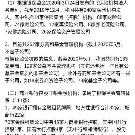
（1）根据银保监会2020年3月24日发布的《保险机构法人
名单》，截至2019年12月，我国共有240家保险机构法
人。其中包括14家保险集团（控股）机构、88家财险公
司、74家寿险公司、12家再保险公司、8家养老保险公司、
7家健康险公司、26家保险资产管理公司
3、目前共262家券商和基金管理机构（截止2020年5月，
不含子公司）
根据证监会披露的信息，截至2020年5月，我国共拥有133
家券商、129家公募基金管理机构（其它还包括一些具有公
募基金资质的非基金公司）。此外券商和基金公司还有一些
子公司，如19家券商资管子公司、79家基金子公司等。
（二）商业银行控股非银金融机构：隶属于银保监会管辖体
系（111家）
1、45家银行拥有金融租赁牌照：地方性银行合计32家、城
商行22家
70家金融租赁公司中有45家为商业银行控股。其中国开行
控股1家、国有大行控股4家（无中行和邮储银行）、股份