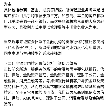
为主
具体包括券商、基金、期货等牌照。所谓轻型业务牌照是指
客户和项目几乎均来源于第三方，如券商、基金的客户和项
目几乎均来源于商业银行，而这些非银机构从事的大多为轻
型业务，且盈利方式主要以管理费等中间业务收入为主。
当然近年来证监会体系下金融机构的类银行化特征比较突出
（也即影子银行），所以受到的监管约束力度也有所增强，
回本本源与主动转型的诉求较强烈。
（二）非银金融牌照价值分析：银保监体系
正如前文所述，银保监体系下的金融牌照主要包括银行、信
托、保险、金融资产管理、金融资产投资、理财子公司、金
融租赁、消费金融等等。考虑到银行具有客户与资金以及天
然的杠杆优势，从而成为其它非银金融机构难以望其项背的
牌照。至于其它具体牌照价值，我们认为从高到低依次为信
托、保险、AMC和AIC、理财子公司、消费金融以及金融租
赁等。