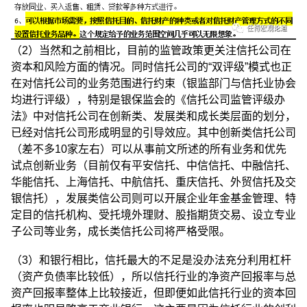
（2）当然和之前相比，目前的监管政策更关注信托公司在
资本和风险方面的情况。同时信托公司的“双评级”模式也正
在对信托公司的业务范围进行约束（银监部门与信托业协会
均进行评级），特别是银保监会的《信托公司监管评级办
法》中对信托公司在创新类、发展类和成长类层面的划分，
已经对信托公司形成明显的引导效应。其中创新类信托公司
（差不多10家左右）可以从事前文所述的所有业务和优先
试点创新业务（目前仅有平安信托、中信信托、中融信托、
华能信托、上海信托、中航信托、重庆信托、外贸信托及交
银信托），发展类信公司则可以开展企业年金基金管理、特
定目的信托机构、受托境外理财、股指期货交易、设立专业
子公司等业务，成长类信托公司将严格受限。
（3）和银行相比，信托最大的不足是没办法充分利用杠杆
（资产负债率比较低），所以信托行业的净资产回报率与总
资产回报率整体上比较接近，但即便如此信托行业的资本回