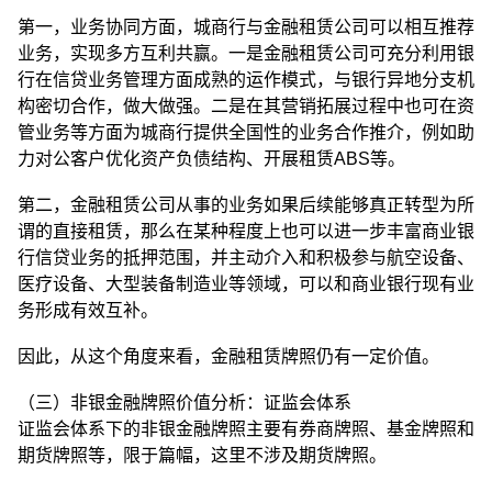
第一，业务协同方面，城商行与金融租赁公司可以相互推荐
业务，实现多方互利共赢。一是金融租赁公司可充分利用银
行在信贷业务管理方面成熟的运作模式，与银行异地分支机
构密切合作，做大做强。二是在其营销拓展过程中也可在资
管业务等方面为城商行提供全国性的业务合作推介，例如助
力对公客户优化资产负债结构、开展租赁ABS等。
第二，金融租赁公司从事的业务如果后续能够真正转型为所
谓的直接租赁，那么在某种程度上也可以进一步丰富商业银
行信贷业务的抵押范围，并主动介入和积极参与航空设备、
医疗设备、大型装备制造业等领域，可以和商业银行现有业
务形成有效互补。
因此，从这个角度来看，金融租赁牌照仍有一定价值。
（三）非银金融牌照价值分析：证监会体系
证监会体系下的非银金融牌照主要有券商牌照、基金牌照和
期货牌照等，限于篇幅，这里不涉及期货牌照。