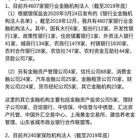
1、目前共4607家银行业金融机构法人（截至2019年底）
（1）根据银保监会2020年3月24日发布的《银行业金融机
构法人名单》，截至2019年12月，我共有4607家银行业金
融机构法人。其中，国有大行6家、股份行12家、开发性银
行1家、政策性银行1家、住房储蓄银行1家、外资法人银行
41家、城商行134家、农商行1478家、村镇银行1630家、
农村合作银行28家、农信社747家、农村资金互助社44家、
贷款公司7家。
（2）另有金融资产管理公司4家、信托公司68家、消费金
融公司24家、汽车金融公司25家、金融租赁公司70家、财
务公司224家、货币经纪公司5家、其它金融机构23家。
这里的其它金融机构主要包括金融资产投资公司5家、理财
子公司9家、百信银行、中信保、中信登与中债登、汇达资
产托管、中国外汇交易中心、上海黄金交易所、建信养老金
管理、山东省城市商业银行合作联盟等。
2、目前共240家保险机构法人（截至2019年底）