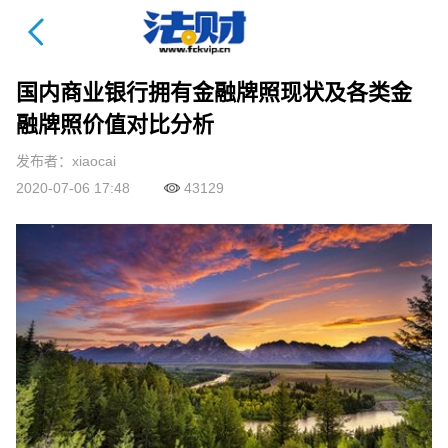
法财课详情页
国内商业银行拥有金融牌照现状及各类金
融牌照价值对比分析
发布者：xiaocai
2020-07-06 17:48
43129