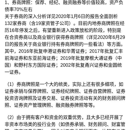
1、券商牌照：保荐、经纪、融资融券等价值较高，资产负
债率70%左右
关于券商的深入分析详见2020年1月6日的报告全面剖析
132家券商（含19家资管子公司）。目前内地券商牌照在经
历16年停发之后，有望重新进入政策放松的阶段，特别是
在合资券商以及商业银行获得券商牌照（详见2020年6月29
日的报告关于商业银行持有券商牌照的一些看法）等方面。
其中，2016年批复申港证券和华菁证券；2017年批复汇丰
前海证券和东亚前海证券；2019年批复摩根大通证券（中
国）和野村东方国际证券；2002年批复甬兴证券和金圆统
一证券。
（1）券商牌照是一个大的统类，实际上还有很多细项，如
证券承销与保荐牌照、证券经纪牌照、证券自营牌照、证券
投资咨询牌照及证券交易、证券投资活动有关的财务顾问牌
照、证券资产管理牌照、融资融券牌照等等。
（2）由于拥有客户和资金的双重优势，且大多已经开展了
非资本市场类的投行业务（如债券承销、财务顾问、财富管