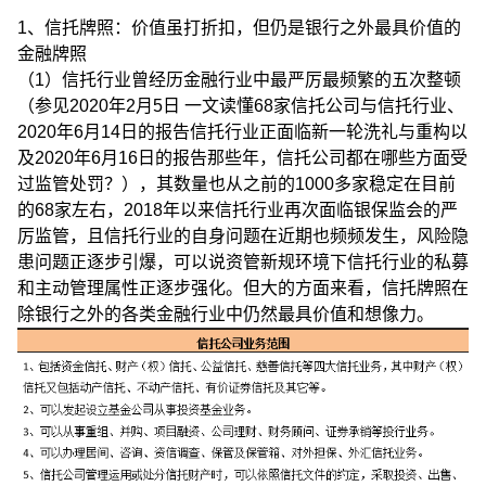
1、信托牌照：价值虽打折扣，但仍是银行之外最具价值的
金融牌照
（1）信托行业曾经历金融行业中最严厉最频繁的五次整顿
（参见2020年2月5日 一文读懂68家信托公司与信托行业、
2020年6月14日的报告信托行业正面临新一轮洗礼与重构以
及2020年6月16日的报告那些年，信托公司都在哪些方面受
过监管处罚？），其数量也从之前的1000多家稳定在目前
的68家左右，2018年以来信托行业再次面临银保监会的严
厉监管，且信托行业的自身问题在近期也频频发生，风险隐
患问题正逐步引爆，可以说资管新规环境下信托行业的私募
和主动管理属性正逐步强化。但大的方面来看，信托牌照在
除银行之外的各类金融行业中仍然最具价值和想像力。