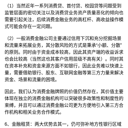
（1）当然近年一系列消费贷、首付贷、校园贷等问题受到
监管层面的密切关注以及消费贷业务资产质量恶化的倾向也
需要引起关注，后续消费金融业务的高杠杆、高收益操作模
式可能会存在一定问题。
（2）一般消费金融公司主要通过信用下沉和充分挖掘场景
和流量来拓展业务，其分散风险的方式是秉承“小额、分散”
的原则。同时由于资金成本较高，因此其资产端的收益诉求
也会比较高（当然这也其客户信用层级不高有关）。同时其
在资本补充和资金来源方面不如银行，因此业务难以快速上
量，需要借助银行、股东、互联网金融等第三方力量来解决
资金、场景和流量的困境。
因此，我们认为消费金融牌照的价值仍然存在，其价值主要
体现在独立的消费金融机构可以突破很多政策性和制度性的
束缚，并且可以通过消费金融公司更为方便地引入第三方合
作机构和相关业务合作模式。
6、金融租赁：两大优势去其一，仍可弥补地方性银行区域