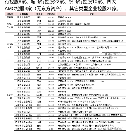
行控股8家、城商行控股22家、农商行控股10家、四大
AMC控股3家（无东方资产）、其它类型企业控股21家。