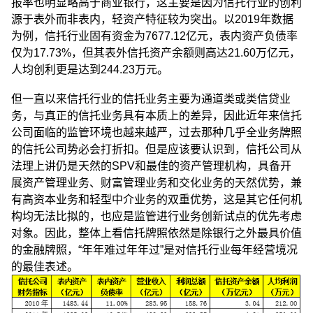
报率也明显略高于商业银行，这主要是因为信托行业的创利
源于表外而非表内，轻资产特征较为突出。以2019年数据
为例，信托行业固有资金为7677.12亿元，表内资产负债率
仅为17.73%，但其表外信托资产余额则高达21.60万亿元，
人均创利更是达到244.23万元。
但一直以来信托行业的信托业务主要为通道类或类信贷业
务，与真正的信托业务具有本质上的差异，因此近年来信托
公司面临的监管环境也越来越严，过去那种几乎全业务牌照
的信托公司势必会打折扣。但是应该要认识到，信托公司从
法理上讲仍是天然的SPV和最佳的资产管理机构，具备开
展资产管理业务、财富管理业务和交化业务的天然优势，兼
有高资本业务和轻型中介业务的双重优势，这是其它任何机
构均无法比拟的，也应是监管进行业务创新试点的优先考虑
对象。因此，整体上看信托牌照依然是除银行之外最具价值
的金融牌照，“年年难过年年过”是对信托行业每年经营境况
的最佳表述。