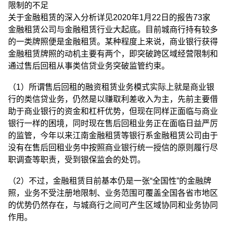
限制的不足
关于金融租赁的深入分析详见2020年1月22日的报告73家
金融租赁公司与金融租赁行业大起底。目前城商行持有较多
的一类牌照便是金融租赁。某种程度上来说，商业银行获得
金融租赁牌照的动机主要有两个，即突破跨区域经营限制和
通过售后回租从事类信贷业务突破监管约束。
（1）所谓售后回租的融资租赁业务模式实际上就是商业银
行的类信贷业务，仍然是以赚取利差收入为主，先前主要借
助于商业银行的资金和杠杆优势，但现在同样正面临与商业
银行一样的困境，同时现在售后回租业务正在面临日益严厉
的监管，今年以来江南金融租赁等银行系金融租赁公司由于
没有在售后回租业务中按照商业银行统一授信的原则履行尽
职调查等职责，受到银保监会的处罚。
（2）不过，金融租赁目前基本仍是一张“全国性”的金融牌
照，业务不受注册地限制、业务范围可覆盖全国各省市地区
的优势仍然存在，与城商行之间可产生区域协同和业务协同
作用。