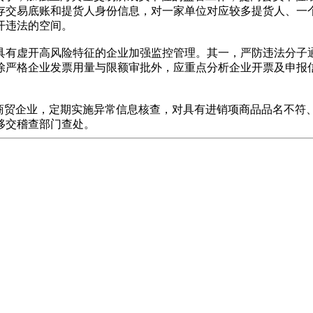
存交易底账和提货人身份信息，对一家单位对应较多提货人、一
开违法的空间。
具有虚开高风险特征的企业加强监控管理。其一，严防违法分子通
除严格企业发票用量与限额审批外，应重点分析企业开票及申报
的商贸企业，定期实施异常信息核查，对具有进销项商品品名不符
移交稽查部门查处。