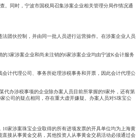
调查。同时，宁波市国税局召集涉案企业相关管理分局作情况通
违法团伙控制，并由同一批人员进行运营操作。在涉案企业人员
的3家涉案企业和尚未注销的6家涉案企业均由宁波K会计服务
找会计代理公司、事务所处理涉税事务和开票，因此会计代理公
某代办涉税事项的企业除办案人员目前所掌握的9家外，还有第
9家公司的疑点相同，存在重大虚开嫌疑。办案人员对S珠宝公
，10家涉案珠宝企业取得的所有进项发票的开具单位均为上海黄
能直接从事黄金交易，其他投资人从事黄金交易活动必须通过会