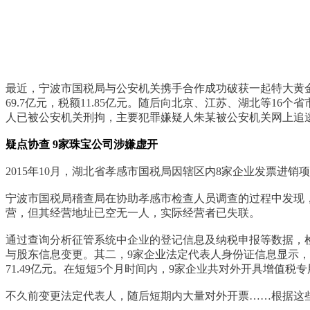
最近，宁波市国税局与公安机关携手合作成功破获一起特大黄金
69.7亿元，税额11.85亿元。随后向北京、江苏、湖北等16个
人已被公安机关刑拘，主要犯罪嫌疑人朱某被公安机关网上追
疑点协查 9家珠宝公司涉嫌虚开
2015年10月，湖北省孝感市国税局因辖区内8家企业发票进
宁波市国税局稽查局在协助孝感市检查人员调查的过程中发现，
营，但其经营地址已空无一人，实际经营者已失联。
通过查询分析征管系统中企业的登记信息及纳税申报等数据，
与股东信息变更。其二，9家企业法定代表人身份证信息显示，
71.49亿元。在短短5个月时间内，9家企业共对外开具增值税专用
不久前变更法定代表人，随后短期内大量对外开票……根据这些