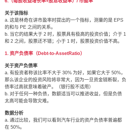
6.（每股收益增长率+股息收益率）/ 市盈率
关于该指标
a. 这是林奇在讲市盈率时提出的一个指标，测量的是 EPS
的和与 PE 之间的关系。
b. 当它的结果大于 2 时，股票具有极高的投资价值；介于 1
和 2 之间，股票还不错；小于 1 时，股票投资价值不高。
1. 资产负债率（Debt-to-AssetRatio）
关于资产负债率
a. 有投资者称该比率不大于 30% 为好，如果它大于 50%，
那么该企业的投资风险将非常大，因为一旦资金链断裂，负
债率过高就意味着破产。（银行股不适用）
b. 对于任何一种负债，数额适当可以推进收益，但是负债
太高可能会导致灾难。
数据分析
a. 通过比较，我们可以看到汽车行业的资产负债率普遍都
在 50%。