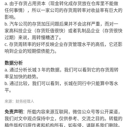
a. 由于存货占用资本（现金转化成存货放在仓库里不能做
任何事情），所以一家公司的存货周转率对收益率有巨大的
影响。
b. 汽车公司的存货加压问题后果并不会这样严重，而对一
家高科技企业（存货贬值很快）或者乳制品企业（存货很快
过期）来说，周转慢糟透了。
c. 存货周转率的好坏反映企业存货管理水平的高低，它还影
响到企业的短期偿债能力。
数据分析
a. 通过分析长城 3 年的数据，我们可以看到它的存货周转
率呈加快的趋势。
b. 通过比较，我们可以看到，长城在同行中只能算中等水
平。
来源：财务经理人
免责声明
：所载内容来源互联网，微信公众号等公开渠道，
我们对文中观点保持中立，仅供参考、交流之目的。转载的
稿件版权归原作者和机构所有，如有侵，请联系我们删除。