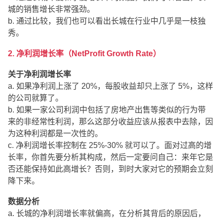
城的销售增长非常强劲。
b. 通过比较，我们也可以看出长城在行业中几乎是一枝独
秀。
2. 净利润增长率（NetProfit Growth Rate）
关于净利润增长率
a. 如果净利润上涨了 20%，每股收益却只上涨了 5%，这样
的公司就算了。
b. 如果一家公司利润中包括了房地产出售等类似的行为带
来的非经常性利润，那么这部分收益应该从报表中去除，因
为这种利润都是一次性的。
c. 净利润增长率控制在 25%-30% 就可以了。面对过高的增
长率，你首先要分析其构成，然后一定要问自己：来年它是
否还能保持如此高增长？否则，到时大家对它的预期会立刻
降下来。
数据分析
a. 长城的净利润增长率就偏高，在分析其背后的原因后，