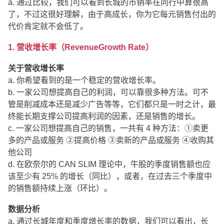
a. 通过比较，我们可以看到长城的市销率在同行中算很高
了，不过这很好理解，由于高成长，你为它每元销售付出的
代价肯定就不会低了。
1. 营收增长率（RevenueGrowth Rate）
关于营收增长率
a. 你希望看到的是一个稳定的营收增长率。
b. 一家公司想提高自己的利润，可以靠很多种方法。可不
管是削减成本还是减少广告等等，它们都只是一时之计，最
终能长期支撑公司提高利润的因素，还是销售的增长。
c. 一家公司想提高自己的销售，一共有 4 种方法：①卖更
多的产品或服务 ②提高价格 ③卖新的产品或服务 ④收购其
他公司
d. 在欧奈尔的 CAN SLIM 理论中，牛股的季度销售额也应
该至少有 25% 的增长（同比），或者，在过去三个季度中
的销售额持续上涨（环比）。
数据分析
a. 通过长城年度和季度增长率的数据，我们可以看出，长