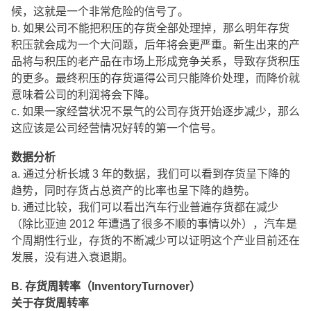
候，这就是一个非常危险的信号了。
b. 如果公司不能把积压的存货全部处理掉，那么明年存货
积压就会成为一个大问题，后年将会更严重。新生出来的产
品将与积压的老产品在市场上形成竞争关系，导致存货积压
的更多。最终积压的存货逼得公司只能降价处理，而降价就
意味着公司的利润将会下降。
c. 如果一家经营状况不景气的公司存货开始逐步减少，那么
这应该是公司经营情况好转的第一个信号。
数据分析
a. 通过分析长城 3 年的数据，我们可以看到存货呈下降的
趋势，同时存货占总资产的比率也呈下降的趋势。
b. 通过比较，我们可以看出汽车行业普遍存货都在减少
（除比亚迪 2012 年遭遇了很多不顺的事情以外），汽车是
个周期性行业，存货的不断减少可以证明这个产业目前还在
发展，没有进入衰退期。
B. 存货周转率（InventoryTurnover）
关于存货周转率