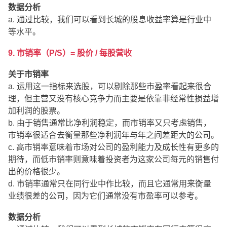
数据分析
a. 通过比较，我们可以看到长城的股息收益率算是行业中
等水平。
9. 市销率（P/S）= 股价 / 每股营收
关于市销率
a. 运用这一指标来选股，可以剔除那些市盈率看起来很合
理，但主营又没有核心竞争力而主要是依靠非经常性损益增
加利润的股票。
b. 由于销售通常比净利润稳定，而市销率又只考虑销售，
市销率很适合去衡量那些净利润年与年之间差距大的公司。
c. 高市销率意味着市场对公司的盈利能力及成长性有更多的
期待，而低市销率则意味着投资者为这家公司每元的销售付
出的价格很少。
d. 市销率通常只在同行业中作比较，而且它通常用来衡量
业绩很差的公司，因为它们通常没有市盈率可以参考。
数据分析