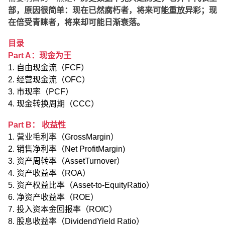
部，原因很简单：现在已然腐朽者，将来可能重放异彩；现
在倍受青睐者，将来却可能日渐衰落。
目录
Part A：现金为王
1. 自由现金流（FCF）
2. 经营现金流（OFC）
3. 市现率（PCF）
4. 现金转换周期（CCC）
Part B：
收益性
1. 营业毛利率（GrossMargin）
2. 销售净利率（Net ProfitMargin)
3. 资产周转率（AssetTurnover）
4. 资产收益率（ROA）
5. 资产权益比率（Asset-to-EquityRatio）
6. 净资产收益率（ROE）
7. 投入资本金回报率（ROIC）
8. 股息收益率（DividendYield Ratio）