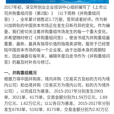
2017年初，深交所创业企业培训中心组织编写了《上市公
司并购重组问答（第2版）》（以下简称《并购重组问
答》），全年累计销售近1.7万册，受到读者好评。作为新
兴加转轨的中国资本市场正在发生日新月异的变化，作为编
委，我们密切关注着并购重组市场发生的每一个重大变化，
并希望随时修订《并购重组问答》，使该书成为并购重组最
重要、最新、最具有指导价值的指南类读物，服务于已经登
陆中国资本市场的每一个企业家。由于出版本身的周期较
长，因此编委在每年末，编辑年度白皮书作为《并购重组问
答》的最及时补充与修订。
一、并购重组概况
根据万得中国并购库，境内并购（交易买方及标的方均为境
内公司）和出境并购（交易买方为境内公司，标的方为境外
公司），以完成日为基准， 2015-2017年分别发生2903
单、3021单、4175单，交易金额分别为1.59万亿元、1.69
万亿元、1.62万亿元；以公告日为基准， 2015-2017年分别
发生6783单、5192单、8173单，交易金额分别为2.92万亿