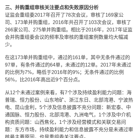
三、并购重组审核关注要点和失败原因分析
证监会重组委2017年召开了78次会议，审核了169家公
司、173单并购重组，2016年共召开了103次会议，审核了
266家公司、275单并购重组。相比于2016年，2017年证监
会并购重组委会议的频率及审核的重组案例数量均大幅减
少。
在这173单并购重组中，通过的161单，其中无条件通过的
97单，有条件通过的64单，未通过的12单。2017年未通过
的比例为7%，略低于2016年的9%；无条件通过的比例
56%，比2016年高出近9个百分点。
从12个未通过案例来看，有7个涉及持续盈利能力问题：海
普瑞、恒力股份、山东地矿、浙江东日、北部湾港、宁波热
电、昆山金利，5个涉及信息披露不充分问题：新宏泰、中
通国脉、恒力股份、北部湾港、九洲电气，1个涉及中介机
构资质问题：山西焦化，1个涉及经营模式和关联交易问
题：东方市场，持续盈利能力和信息披露不充分是未通过审
核最主要原因，也是重组委关注要点。