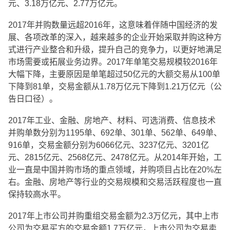
元、3.18万亿元、2.77万亿元。
2017年并购数量远超2016年，这意味着伴随中国经济的发
展、各项改革的深入，越来越多的企业开始采取并购这种方
式进行产业整合和升级，提升自己的竞争力，以更好地满足
市场需要或拓展业务边界。2017年单笔交易规模较2016年
大幅下降，主要原因是单笔超过50亿元的大额交易从100单
下降到81单，交易金额从1.78万亿元下降到1.21万亿元（公
告日口径）。
2017年工业、金融、房地产、材料、可选消费、信息技术
并购单数分别为1195单、692单、301单、562单、649单、
916单，交易金额分别为6066亿元、3237亿元、3201亿
元、2815亿元、2568亿元、2478亿元。从2014年开始，工
业一直是中国并购市场的重点领域，并购项目占比在20%左
右。金融、房地产等行业的交易规模和交易活跃程度也一直
保持较高水平。
2017年上市公司并购重组交易金额为2.3万亿元，其中上市
公司为交易买方的交易金额1.7万亿元，上市公司为交易卖