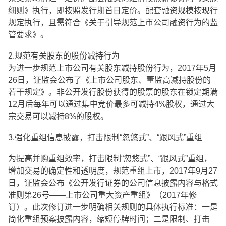
细则》执行，即按照发行期首日定价。配套融资规模按现行
规定执行，且需符合《关于引导规范上市公司融资行为的监
管要求》。
2.规范有关股东的股份减持行为
为进一步规范上市公司有关股东减持股份行为，2017年5月
26日，证监会公布了《上市公司股东、董监高减持股份的
若干规定》。非公开发行股份获得的股票的股东在锁定期满
12月后每年可以通过集中竞价最多可减持4%股权，通过大
宗交易可以减持8%的股权。
3.强化重组信息披露，打击限制“忽悠式”、“跟风式”重组
为提高并购重组效率，打击限制“忽悠式”、“跟风式”重组，
增加交易的确定性和透明度，规范重组上市，2017年9月27
日，证监会公布《公开发行证券的公司信息披露内容与格式
准则第26号——上市公司重大资产重组》（2017年修
订）。此次修订进一步明确相关规则的具体执行标准：一是
简化重组预案披露内容，缩短停牌时间；二是限制、打击