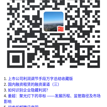
1.
上市公司利润调节手段万字总结收藏版
2.
国内融资租赁的融资渠道（三）
3.
如何识别企业隐藏利润？
4.
姜超：聚光灯下的非标 ——发展历程、监管路径及市场
影响