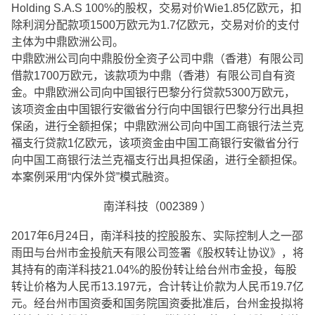
Holding S.A.S 100%的股权，交易对价Wie1.85亿欧元，扣
除利润分配款项1500万欧元为1.7亿欧元，交易对价的支付
主体为中鼎欧洲公司。
中鼎欧洲公司向中鼎股份全资子公司中鼎（香港）有限公司
借款1700万欧元，该款项为中鼎（香港）有限公司自有资
金。中鼎欧洲公司向中国银行巴黎分行贷款5300万欧元，
该项资金由中国银行安徽省分行向中国银行巴黎分行出具担
保函，进行全额担保；中鼎欧洲公司向中国工商银行法兰克
福支行贷款1亿欧元，该项资金由中国工商银行安徽省分行
向中国工商银行法兰克福支行出具担保函，进行全额担保。
本案例采用“内保外贷”模式融资。
南洋科技（002389 ）
2017年6月24日，南洋科技的控股股东、实际控制人之一邵
雨田与台州市金投航天有限公司签署《股权转让协议》，将
其持有的南洋科技21.04%的股份转让给台州市金投，每股
转让价格为人民币13.197元，合计转让价款为人民币19.7亿
元。经台州市国资委和国务院国资委批准后，台州金投拟将