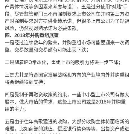
产具体情况等多因素来考虑与设计。五是过分使用“对赌”手
段，尽管监管部门已不再强制要求上市公司在并购第三方资
产时强制要求对方提供业绩承诺，但很多上市公司为了规避
风险，仍然视对赌承诺为必要条款。
四、2018年并购重组展望
一是经过连续数年的繁荣，并购重组市场可能要迎来一次调
整，交易数量和交易额有可能出现下跌；
二是随着IPO常态化，重组上市的吸引力将进一步下降；
三是尤其是符合国家发展战略和方向的产业境内外并购重组
将会继续得到支持；
四是受制于再融资政策的约束，一些中小型上市公司有做大
股本、做大市值的需求，这些上市公司或是2018年并购重
组的主力；
五是由于往年高歌猛进的收购，大部分收购主体将面临新的
难题，比如商誉的减值、偿还银行债务等等，出售资产或进