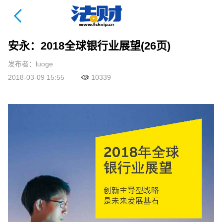
法财课详情页
安永：2018全球银行业展望(26页)
发布者：luoge
2018-03-09 15:55
10339