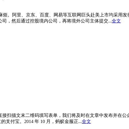
构的麻烦。阿里、京东、百度、网易等互联网巨头赴美上市均采用
司，然后通过控股境内公司，再将境外公司主体提交...
全文
直接扫描文末二维码填写表单，我们将及时在文章中发布并在公众
付宝。2014 年 10 月，蚂蚁金服正...
全文