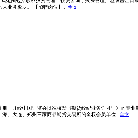
元，公司经营范围包括股权投资管理，投资咨询，投资管理。溢银基
务板块。 【招聘岗位】 ...
全文
记注册，并经中国证监会批准核发《期货经纪业务许可证》的专业期
海、大连、郑州三家商品期货交易所的全权会员单位...
全文