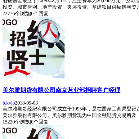
溢银基金成立于2008年8月5日，注册资本为20,000万
投资、城市管网、地产投资、夹层投资、基建项目供应链融资六大业
22776个浏览
|
0个回复
美尔雅期货有限公司南京营业部招聘客户经理
fckvip
2018-09-03
美尔雅期货经纪有限公司成立于1995年，是在国家工商局登
美尔雅股份有限公司。美尔雅期货现为中国金融期货交易所及上
15220个浏览
|
0个回复