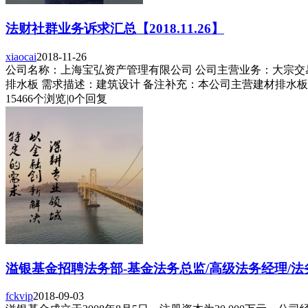
法财社群业务诉求汇总【2018.11.26】
xiaocai
2018-11-26
公司名称：上海宝弘资产管理有限公司 公司主营业务：大宗交易接
排水板 需求描述：建筑设计 备注补充：本公司主营建材排水板
15466个浏览
|
0个回复
溢银基金招聘法务部-基金法务总监/高级法务经理/法务.
fckvip
2018-09-03