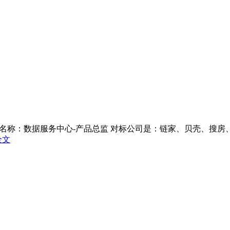
com.cn/ 岗位名称：数据服务中心-产品总监 对标公司是：链家、贝
全文