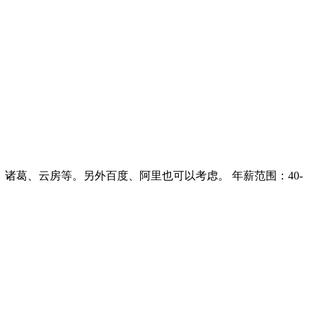
壳、搜房、诸葛、云房等。另外百度、阿里也可以考虑。 年薪范围：40-