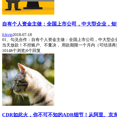
自有个人资金主做：全国上市公司，中大型企业，短拆，
fckvip
2018-07-18
01、勾兑合作：自有个人资金主做：全国上市公司，中大型企业
当天放款！不控账户、不董决， 用款期限一个月内（可结清再贷）包返
10148个浏览
|
0个回复
CDR如此火，你不可不知的ADR细节！从阿里、京东在