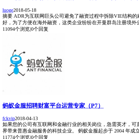
luoge
2018-05-18
摘要 ADR为互联网巨头公司避免了融资过程中拆除VIE结
好，为了方便在海外融资，这类企业纷纷在开曼群岛注册境外公
11094个浏览
|
0个回复
蚂蚁金服招聘财富平台运营专家（P7）
fckvip
2018-04-13
如果您的公司有互联网和金融行业的相关岗位，急需英才，可
界带来普惠金融服务的科技企业。 蚂蚁金服起步于 2004 年成立的支
11774个浏览
|
0个回复