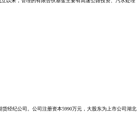
金自成立以来，管理的有限合伙基金主要有高速公路投资、污水处理
货经纪公司。公司注册资本5990万元，大股东为上市公司湖北