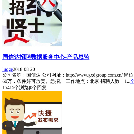
国信达招聘数据服务中心-产品总监
luoge
2018-08-20
公司名称：国信达 公司网址：http://www.gxdgroup.
60万，条件好可放宽。急招。 工作地点：北京 招聘人数：1...
15415个浏览
|
0个回复