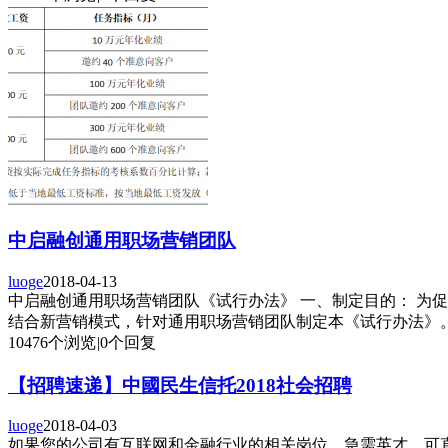
中启融创通用职场营销团队
luoge
2018-04-13
中启融创通用职场营销团队《试行办法》 一、制定目的： 为
结合新营销模式，针对通用职场营销团队制定本《试行办法》。 
10476个浏览
|
0个回复
【招聘速递】中國民生信托2018社会招聘
luoge
2018-04-03
如果您的公司有互联网和金融行业的相关岗位，急需英才，可