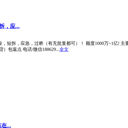
应...
，短拆，应急，过桥（有无批复都可）！ 额度1000万~1亿! 
点 电话/微信188629...
全文
...